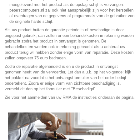
meegeleverd met het product als de opslag schijf is vervangen.
peterscomputers.nl zal ook niet aansprakelijk zijn voor het herstellen
of overdragen van de gegevens of programma's van de gebruiker van
de originele harde schijf.
Als uw product buiten de garantie periode is of beschadigd is door
ongepast gebruik, dan zullen er een behandelkosten in rekening worden
gebracht zodra het product in ontvangst is genomen. De
behandelkosten worden ook in rekening gebracht als u achteraf uw
product terug wil hebben zonder enige vorm van reparatie. Deze kosten
zullen ongeveer 75 euro bedragen.
Zodra de reparatie afgehandeld is en u de product in ontvangst
genomen heeft van de vervoerder, Let dan a.u.b. op het volgende: kijk
het pakket na voordat u het ontvangstformulier van het order bedrijf
ondertekent. Zodra er enige vorm van zichtbare beschadiging is,
vermeld dit dan op het formulier met "Beschadigd".
Zie voor het aanmelden van uw RMA de instructies onderaan de pagina.