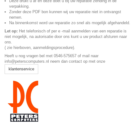
Deze drukt u af en deze doet u bij uw reparatie zending in de
verpakking.
Zonder deze PDF bon kunnen wij uw reparatie niet in ontvangst
nemen.
Na binnenkomst word uw reparatie zo snel als mogelijk afgehandeld.
Let op:
H
et telefonisch of per e -mail aanmelden van een reparatie is
niet mogelijk, na autorisatie door ons kunt u uw product afsturen naar
ons.
( zie hierboven, aanmeldingsprocedure).
Heeft u nog vragen bel met 0546-575657 of mail naar
info@peterscomputers.nl neem dan contact op met onze
klantenservice