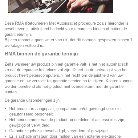
Deze RMA
(Retourneren Met Autorisatie)
procedure zoals hieronder is
beschreven is uitsluitend bedoeld voor reparaties binnen of buiten de
garantietermijn.
Bij een reparatie gaan we er van uit, dat dit normaal gesproken binnen 7
werkdagen voltooid is.
RMA binnen de garantie termijn
Zelfs wanneer uw product binnen garantie valt is het niet automatisch
zo dat de reparatie kosteloos zal zijn. Direct na de ontvangst van het
product heeft peterscomputers.nl het recht om de juistheid van uw
garantie en uw verzoek tot garantie service na te kijken. Kosten kunnen
worden berekend als het product niet overeenkomt met de garantie
punten.
De garantie uitzonderingen zijn:
Het product is aangepast, gerepareerd en/of gewijzigd door niet
geautoriseerd personeel;
Het serienummer van de product, onderdelen of accessoires zijn
gewijzigd of verwijderd;
Garantiezegels zijn beschadigd, verwijderd of gewijzigd;
Er is schade ontstaan door middel van een externe elektrische