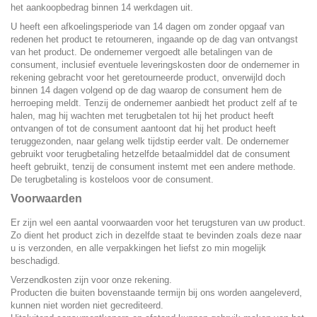
het aankoopbedrag binnen 14 werkdagen uit.
U heeft een afkoelingsperiode van 14 dagen om zonder opgaaf van
redenen het product te retourneren, ingaande op de dag van ontvangst
van het product. De ondernemer vergoedt alle betalingen van de
consument, inclusief eventuele leveringskosten door de ondernemer in
rekening gebracht voor het geretourneerde product, onverwijld doch
binnen 14 dagen volgend op de dag waarop de consument hem de
herroeping meldt. Tenzij de ondernemer aanbiedt het product zelf af te
halen, mag hij wachten met terugbetalen tot hij het product heeft
ontvangen of tot de consument aantoont dat hij het product heeft
teruggezonden, naar gelang welk tijdstip eerder valt. De ondernemer
gebruikt voor terugbetaling hetzelfde betaalmiddel dat de consument
heeft gebruikt, tenzij de consument instemt met een andere methode.
De terugbetaling is kosteloos voor de consument.
Voorwaarden
Er zijn wel een aantal voorwaarden voor het terugsturen van uw product.
Zo dient het product zich in dezelfde staat te bevinden zoals deze naar
u is verzonden, en alle verpakkingen het liefst zo min mogelijk
beschadigd.
Verzendkosten zijn voor onze rekening.
Producten die buiten bovenstaande termijn bij ons worden aangeleverd,
kunnen niet worden niet gecrediteerd.