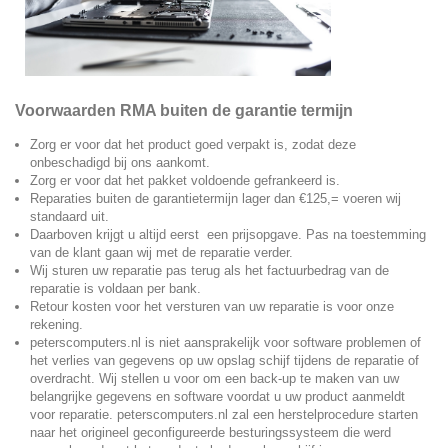
Voorwaarden
RMA buiten de garantie termijn
Zorg er voor dat het product goed verpakt is, zodat deze
onbeschadigd bij ons aankomt.
Zorg er voor dat het pakket voldoende gefrankeerd is.
Reparaties buiten de garantietermijn lager dan €125,= voeren wij
standaard uit.
Daarboven krijgt u altijd eerst een prijsopgave. Pas na toestemming
van de klant gaan wij met de reparatie verder.
Wij sturen uw reparatie pas terug als het factuurbedrag van de
reparatie is voldaan per bank.
Retour kosten voor het versturen van uw reparatie is voor onze
rekening.
peterscomputers.nl is niet aansprakelijk voor software problemen of
het verlies van gegevens op uw opslag schijf tijdens de reparatie of
overdracht. Wij stellen u voor om een back-up te maken van uw
belangrijke gegevens en software voordat u uw product aanmeldt
voor reparatie. peterscomputers.nl zal een herstelprocedure starten
naar het origineel geconfigureerde besturingssysteem die werd