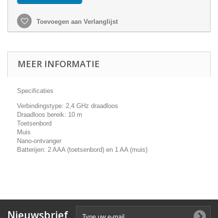
Toevoegen aan Verlanglijst
MEER INFORMATIE
Specificaties
Verbindingstype: 2,4 GHz draadloos
Draadloos bereik: 10 m
Toetsenbord
Muis
Nano-ontvanger
Batterijen: 2 AAA (toetsenbord) en 1 AA (muis)
Nieuwsbrief